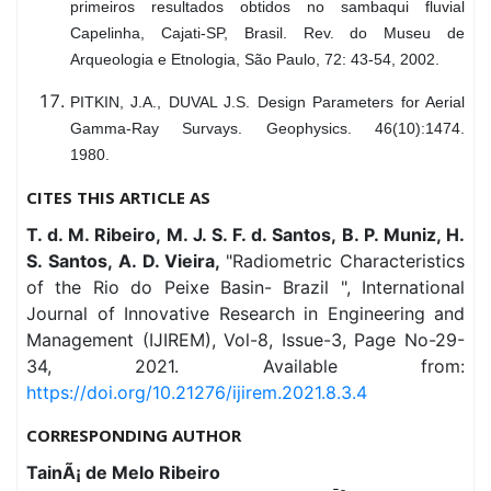
primeiros resultados obtidos no sambaqui fluvial
Capelinha, Cajati-SP, Brasil. Rev. do Museu de
Arqueologia e Etnologia, São Paulo, 72: 43-54, 2002.
PITKIN, J.A., DUVAL J.S. Design Parameters for Aerial
Gamma-Ray Survays. Geophysics. 46(10):1474.
1980.
CITES THIS ARTICLE AS
T. d. M. Ribeiro, M. J. S. F. d. Santos, B. P. Muniz, H.
S. Santos, A. D. Vieira,
"Radiometric Characteristics
of the Rio do Peixe Basin- Brazil ", International
Journal of Innovative Research in Engineering and
Management (IJIREM), Vol-8, Issue-3, Page No-29-
34, 2021. Available from:
https://doi.org/10.21276/ijirem.2021.8.3.4
CORRESPONDING AUTHOR
TainÃ¡ de Melo Ribeiro