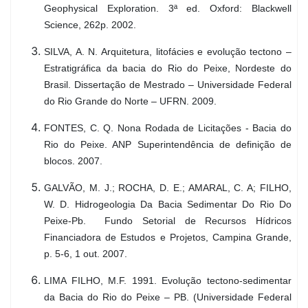
Geophysical Exploration. 3ª ed. Oxford: Blackwell
Science, 262p. 2002.
SILVA, A. N. Arquitetura, litofácies e evolução tectono –
Estratigráfica da bacia do Rio do Peixe, Nordeste do
Brasil. Dissertação de Mestrado – Universidade Federal
do Rio Grande do Norte – UFRN. 2009.
FONTES, C. Q. Nona Rodada de Licitações - Bacia do
Rio do Peixe. ANP Superintendência de definição de
blocos. 2007.
GALVÃO, M. J.; ROCHA, D. E.; AMARAL, C. A; FILHO,
W. D. Hidrogeologia Da Bacia Sedimentar Do Rio Do
Peixe-Pb. Fundo Setorial de Recursos Hídricos
Financiadora de Estudos e Projetos, Campina Grande,
p. 5-6, 1 out. 2007.
LIMA FILHO, M.F. 1991. Evolução tectono-sedimentar
da Bacia do Rio do Peixe – PB. (Universidade Federal