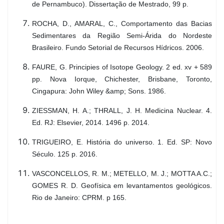
de Pernambuco). Dissertação de Mestrado, 99 p.
ROCHA, D., AMARAL, C., Comportamento das Bacias
Sedimentares da Região Semi-Árida do Nordeste
Brasileiro. Fundo Setorial de Recursos Hídricos. 2006.
FAURE, G. Principies of Isotope Geology. 2 ed. xv + 589
pp. Nova Iorque, Chichester, Brisbane, Toronto,
Cingapura: John Wiley &amp; Sons. 1986.
ZIESSMAN, H. A.; THRALL, J. H. Medicina Nuclear. 4.
Ed. RJ: Elsevier, 2014. 1496 p. 2014.
TRIGUEIRO, E. História do universo. 1. Ed. SP: Novo
Século. 125 p. 2016.
VASCONCELLOS, R. M.; METELLO, M. J.; MOTTA A.C.;
GOMES R. D. Geofísica em levantamentos geológicos.
Rio de Janeiro: CPRM. p 165.