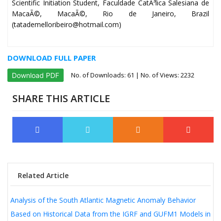
Scientific Initiation Student, Faculdade CatÃ³lica Salesiana de
MacaÃ©, MacaÃ©, Rio de Janeiro, Brazil
(tatademelloribeiro@hotmail.com)
DOWNLOAD FULL PAPER
No. of Downloads:
61
| No. of Views: 2232
Download PDF
SHARE THIS ARTICLE
Related Article
Analysis of the South Atlantic Magnetic Anomaly Behavior
Based on Historical Data from the IGRF and GUFM1 Models in