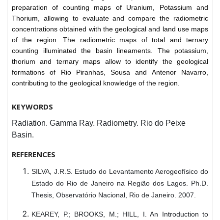
preparation of counting maps of Uranium, Potassium and
Thorium, allowing to evaluate and compare the radiometric
concentrations obtained with the geological and land use maps
of the region. The radiometric maps of total and ternary
counting illuminated the basin lineaments. The potassium,
thorium and ternary maps allow to identify the geological
formations of Rio Piranhas, Sousa and Antenor Navarro,
contributing to the geological knowledge of the region.
KEYWORDS
Radiation. Gamma Ray. Radiometry. Rio do Peixe
Basin.
REFERENCES
SILVA, J.R.S. Estudo do Levantamento Aerogeofísico do
Estado do Rio de Janeiro na Região dos Lagos. Ph.D.
Thesis, Observatório Nacional, Rio de Janeiro. 2007.
KEAREY, P.; BROOKS, M.; HILL, I. An Introduction to