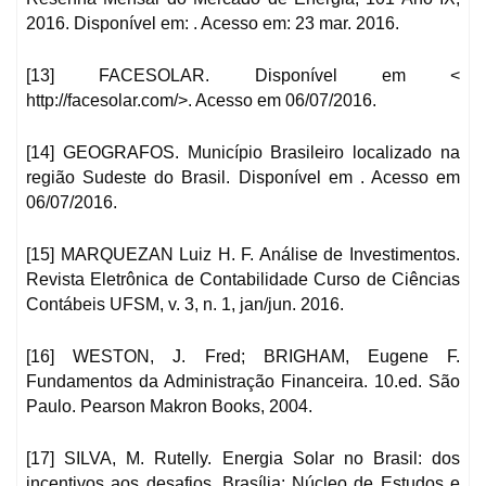
2016. Disponível em: . Acesso em: 23 mar. 2016.
[13] FACESOLAR. Disponível em <
http://facesolar.com/>. Acesso em 06/07/2016.
[14] GEOGRAFOS. Município Brasileiro localizado na
região Sudeste do Brasil. Disponível em . Acesso em
06/07/2016.
[15] MARQUEZAN Luiz H. F. Análise de Investimentos.
Revista Eletrônica de Contabilidade Curso de Ciências
Contábeis UFSM, v. 3, n. 1, jan/jun. 2016.
[16] WESTON, J. Fred; BRIGHAM, Eugene F.
Fundamentos da Administração Financeira. 10.ed. São
Paulo. Pearson Makron Books, 2004.
[17] SILVA, M. Rutelly. Energia Solar no Brasil: dos
incentivos aos desafios. Brasília: Núcleo de Estudos e