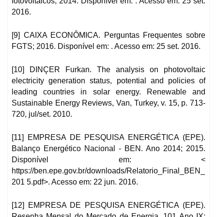
fotovoltaicos; 2014. Disponível em: . Acesso em: 25 set.
2016.
[9] CAIXA ECONÔMICA. Perguntas Frequentes sobre
FGTS; 2016. Disponível em: . Acesso em: 25 set. 2016.
[10] DINÇER Furkan. The analysis on photovoltaic
electricity generation status, potential and policies of
leading countries in solar energy. Renewable and
Sustainable Energy Reviews, Van, Turkey, v. 15, p. 713-
720, jul/set. 2010.
[11] EMPRESA DE PESQUISA ENERGÉTICA (EPE).
Balanço Energético Nacional - BEN. Ano 2014; 2015.
Disponível em: <
https://ben.epe.gov.br/downloads/Relatorio_Final_BEN_
201 5.pdf>. Acesso em: 22 jun. 2016.
[12] EMPRESA DE PESQUISA ENERGÉTICA (EPE).
Resenha Mensal do Mercado de Energia, 101 Ano IX;