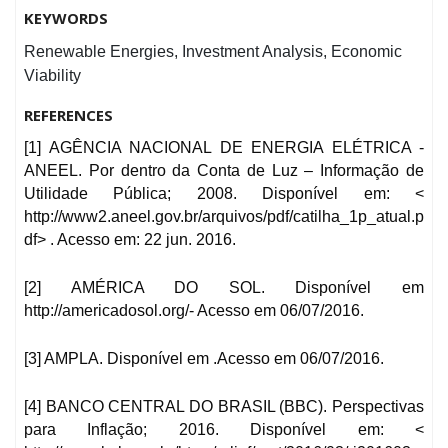
KEYWORDS
Renewable Energies, Investment Analysis, Economic
Viability
REFERENCES
[1] AGÊNCIA NACIONAL DE ENERGIA ELÉTRICA -
ANEEL. Por dentro da Conta de Luz – Informação de
Utilidade Pública; 2008. Disponível em: <
http://www2.aneel.gov.br/arquivos/pdf/catilha_1p_atual.p
df> . Acesso em: 22 jun. 2016.
[2] AMÉRICA DO SOL. Disponível em
http://americadosol.org/- Acesso em 06/07/2016.
[3] AMPLA. Disponível em .Acesso em 06/07/2016.
[4] BANCO CENTRAL DO BRASIL (BBC). Perspectivas
para Inflação; 2016. Disponível em: <