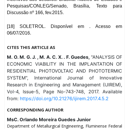
Pesquisas/CONLEG/Senado, Brasília, Texto para
Discussão nº 166, fev.2015.
[18] SOLETROL. Disponível em . Acesso em
06/07/2016.
CITES THIS ARTICLE AS
M. O. M. G. J. , M. A. C. X. . F. Guedes,
"ANALYSIS OF
ECONOMIC VIABILITY IN THE IMPLANTATION OF
RESIDENTIAL PHOTOVOLTAIC AND PHOTOTERMIC
SYSTEM", International Journal of Innovative
Research in Engineering and Management (IJIREM),
Vol-4, Issue-5, Page No-743-748, 2017. Available
from:
https://doi.org/10.21276/ijirem.2017.4.5.2
CORRESPONDING AUTHOR
MsC. Orlando Moreira Guedes Junior
Department of Metallurgical Engineering, Fluminense Federal