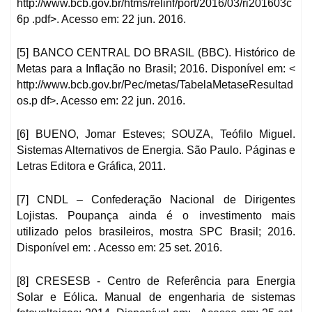
http://www.bcb.gov.br/htms/relinf/port/2016/03/ri201603c
6p .pdf>. Acesso em: 22 jun. 2016.
[5] BANCO CENTRAL DO BRASIL (BBC). Histórico de
Metas para a Inflação no Brasil; 2016. Disponível em: <
http://www.bcb.gov.br/Pec/metas/TabelaMetaseResultad
os.p df>. Acesso em: 22 jun. 2016.
[6] BUENO, Jomar Esteves; SOUZA, Teófilo Miguel.
Sistemas Alternativos de Energia. São Paulo. Páginas e
Letras Editora e Gráfica, 2011.
[7] CNDL – Confederação Nacional de Dirigentes
Lojistas. Poupança ainda é o investimento mais
utilizado pelos brasileiros, mostra SPC Brasil; 2016.
Disponível em: . Acesso em: 25 set. 2016.
[8] CRESESB - Centro de Referência para Energia
Solar e Eólica. Manual de engenharia de sistemas